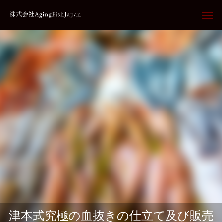
津本式究極の血抜きの仕立て及び販売